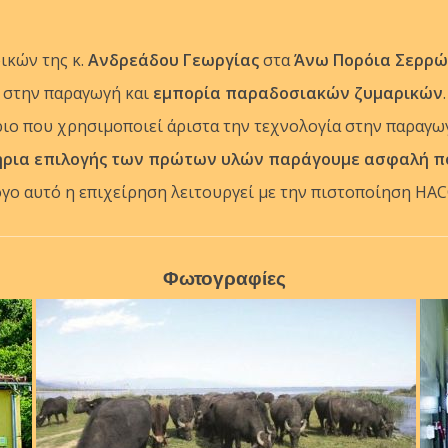
ικών της κ.
Ανδρεάδου Γεωργίας
στα
Άνω Πορόια Σερρ
στην παραγωγή και
εμπορία παραδοσιακών ζυμαρικών
.
ριο που χρησιμοποιεί άριστα την τεχνολογία στην παραγ
ήρια επιλογής των πρώτων υλών παράγουμε ασφαλή πο
όγο αυτό η επιχείρηση λειτουργεί με την πιστοποίηση HAC
Φωτογραφίες