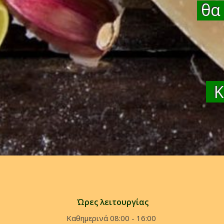
θα 
Κα
Ώρες λειτουργίας
Καθημερινά 08:00 - 16:00