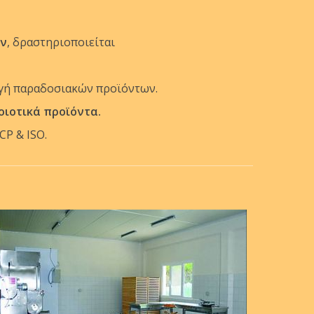
ών
, δραστηριοποιείται
ωγή παραδοσιακών προϊόντων.
ιοτικά προϊόντα.
CP & ISO.