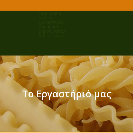
r
Open menu
Αρχική
Εργαστήριο
Ζυμαρικά
Δημοσιεύσεις
Επικοινωνία
Το Εργαστήριό μας