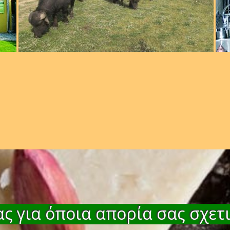
ς για όποια απορία σας σχετι